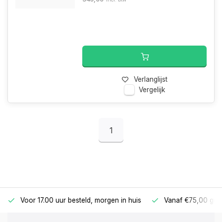
Verlanglijst
Vergelijk
1
Voor 17.00 uur besteld, morgen in huis
Vanaf €75,00 gra