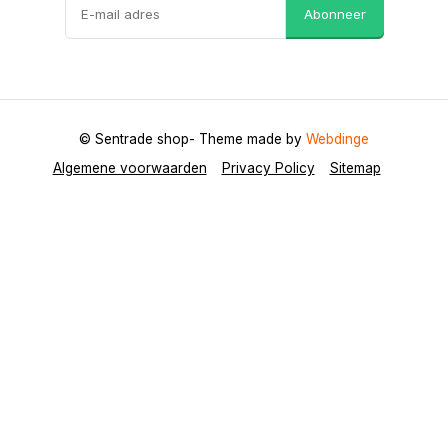
Abonneer
© Sentrade shop
- Theme made by
Webdinge
Algemene voorwaarden
Privacy Policy
Sitemap