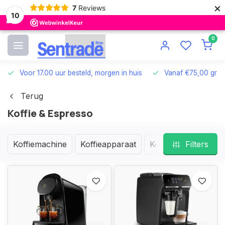
×
7
Reviews
10
0
Voor 17.00 uur besteld, morgen in huis
Vanaf €75,00 grat
Terug
Koffie & Espresso
Koffiemachine
Koffieapparaat
Koffiemachine acce
Filters