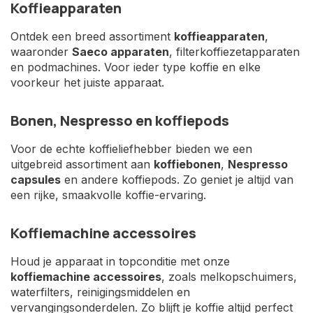
Koffieapparaten
Ontdek een breed assortiment
koffieapparaten
,
waaronder
Saeco apparaten
, filterkoffiezetapparaten
en podmachines. Voor ieder type koffie en elke
voorkeur het juiste apparaat.
Bonen, Nespresso en koffiepods
Voor de echte koffieliefhebber bieden we een
uitgebreid assortiment aan
koffiebonen
,
Nespresso
capsules
en andere koffiepods. Zo geniet je altijd van
een rijke, smaakvolle koffie-ervaring.
Koffiemachine accessoires
Houd je apparaat in topconditie met onze
koffiemachine accessoires
, zoals melkopschuimers,
waterfilters, reinigingsmiddelen en
vervangingsonderdelen. Zo blijft je koffie altijd perfect