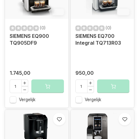
6%
6%
(0)
(0)
SIEMENS EQ900
SIEMENS EQ700
TQ905DF9
Integral TQ713R03
1.745,00
950,00
Vergelijk
Vergelijk