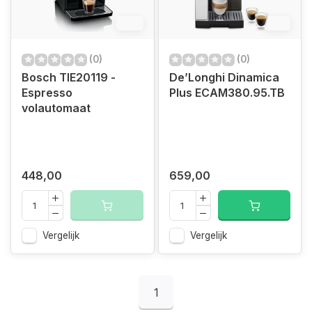
6%
6%
(0)
(0)
Bosch TIE20119 -
De’Longhi Dinamica
Espresso
Plus ECAM380.95.TB
volautomaat
448,00
659,00
Vergelijk
Vergelijk
1