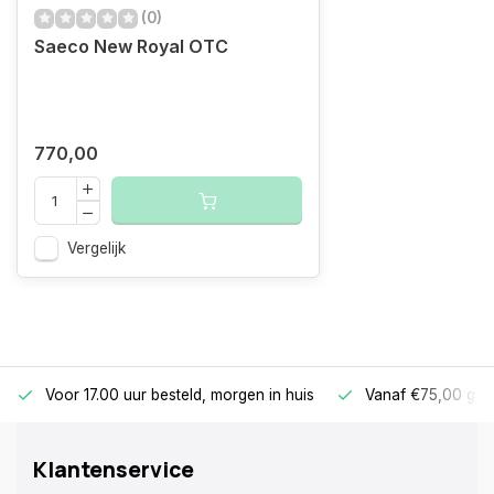
(0)
Saeco New Royal OTC
770,00
Vergelijk
Voor 17.00 uur besteld, morgen in huis
Vanaf €75,00 gra
Klantenservice