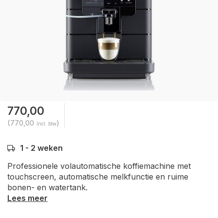
770,00
(770,00
)
Incl. btw
1 - 2 weken
Professionele volautomatische koffiemachine met
touchscreen, automatische melkfunctie en ruime
bonen- en watertank.
Lees meer