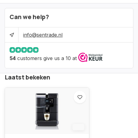
Can we help?
info@sentrade.nl
54
customers give us a 10 at
Laatst bekeken
6%