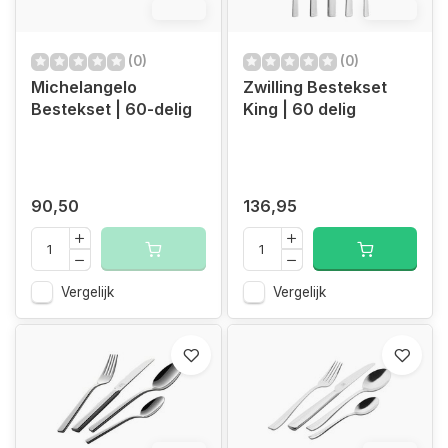
12.4%
12.4%
(0)
(0)
Michelangelo
Zwilling Bestekset
Bestekset | 60-delig
King | 60 delig
90,50
136,95
Vergelijk
Vergelijk