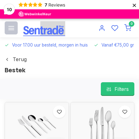
×
7
Reviews
10
0
Voor 17.00 uur besteld, morgen in huis
Vanaf €75,00 grat
Terug
Bestek
Filters