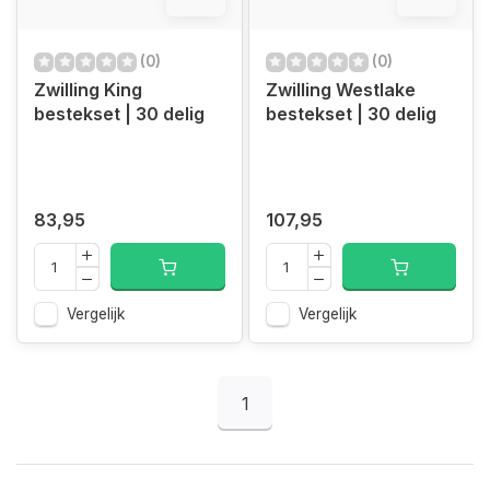
12.4%
12.4%
(0)
(0)
Zwilling King
Zwilling Westlake
bestekset | 30 delig
bestekset | 30 delig
83,95
107,95
Vergelijk
Vergelijk
1