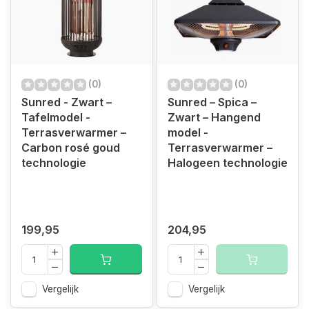
(0)
(0)
Sunred - Zwart –
Sunred – Spica –
Tafelmodel -
Zwart – Hangend
Terrasverwarmer –
model -
Carbon rosé goud
Terrasverwarmer –
technologie
Halogeen technologie
199,95
204,95
Vergelijk
Vergelijk