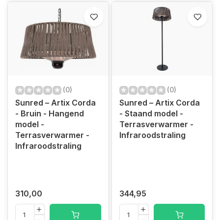
(0)
(0)
Sunred – Artix Corda
Sunred – Artix Corda
- Bruin - Hangend
- Staand model -
model -
Terrasverwarmer -
Terrasverwarmer -
Infraroodstraling
Infraroodstraling
310,00
344,95