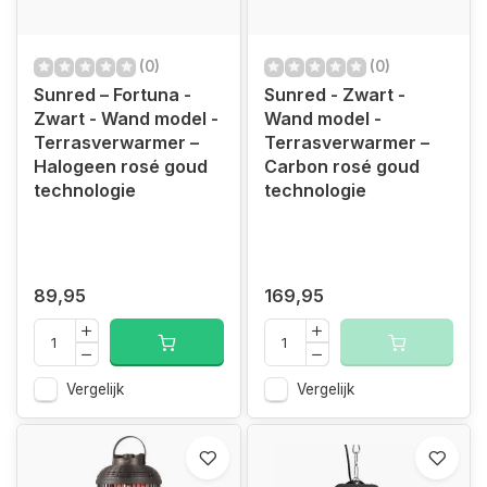
(0)
(0)
Sunred – Fortuna -
Sunred - Zwart -
Zwart - Wand model -
Wand model -
Terrasverwarmer –
Terrasverwarmer –
Halogeen rosé goud
Carbon rosé goud
technologie
technologie
89,95
169,95
Vergelijk
Vergelijk