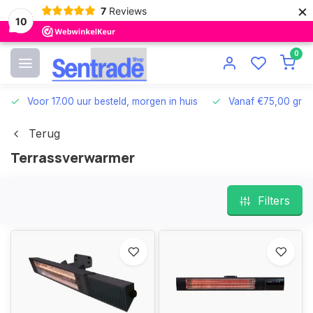
×
7
Reviews
10
0
Voor 17.00 uur besteld, morgen in huis
Vanaf €75,00 grat
Terug
Terrassverwarmer
Filters