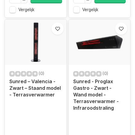
Vergelijk
Vergelijk
(0)
(0)
Sunred – Valencia -
Sunred - Proglax
Zwart – Staand model
Gastro - Zwart -
- Terrasverwarmer
Wand model -
Terrasverwarmer -
Infraroodstraling