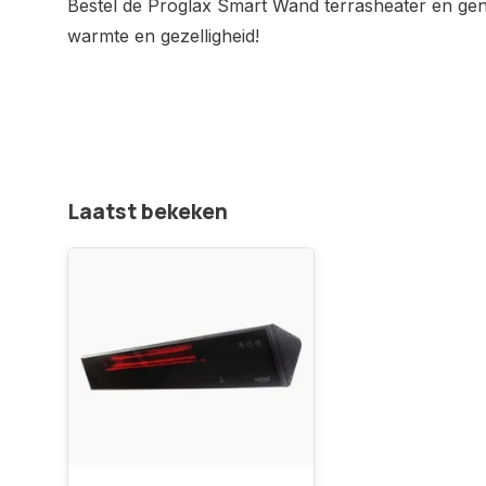
Bestel de Proglax Smart Wand terrasheater en geni
warmte en gezelligheid!
Laatst bekeken