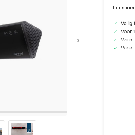
Lees me
Veilig
Voor 1
Vanaf
Vanaf