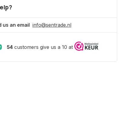
elp?
 us an email
info@sentrade.nl
54
customers give us a 10 at