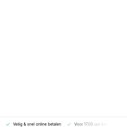
Veilig & snel online betalen
Voor 17.00 uur besteld, morg