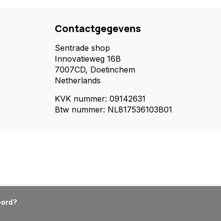
Contactgegevens
Sentrade shop
Innovatieweg 16B
7007CD, Doetinchem
Netherlands
KVK nummer: 09142631
Btw nummer: NL817536103B01