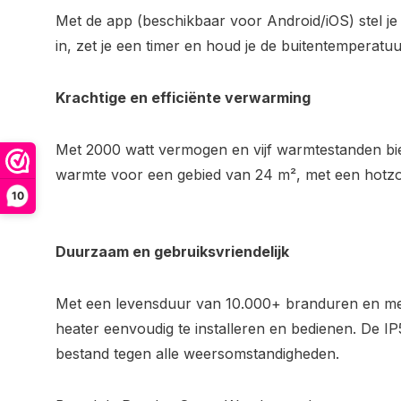
Met de app (beschikbaar voor Android/iOS) stel j
in, zet je een timer en houd je de buitentemperatuur
Krachtige en efficiënte verwarming
Met 2000 watt vermogen en vijf warmtestanden bied
warmte voor een gebied van 24 m², met een hotz
10
Duurzaam en gebruiksvriendelijk
Met een levensduur van 10.000+ branduren en mee
heater eenvoudig te installeren en bedienen. De 
bestand tegen alle weersomstandigheden.