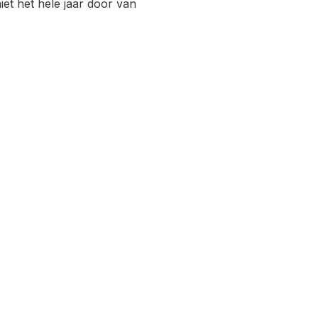
et het hele jaar door van