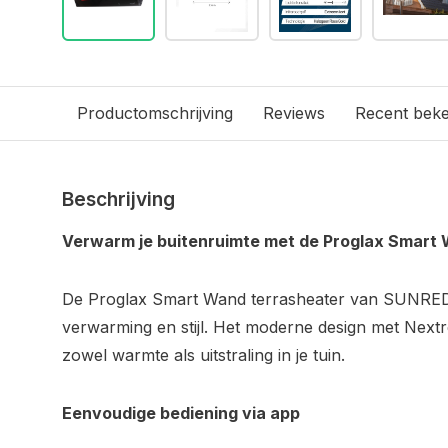
Productomschrijving
Reviews
Recent bek
Beschrijving
Verwarm je buitenruimte met de Proglax Smart
De Proglax Smart Wand terrasheater van SUNRED® 
verwarming en stijl. Het moderne design met Next
zowel warmte als uitstraling in je tuin.
Eenvoudige bediening via app