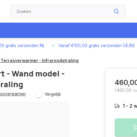
00 gratis verzenden NL
Vanaf €100,00 gratis verzenden DE/BE
- Terrasverwarmer - Infraroodstraling
rt - Wand model -
460,0
raling
(460,00
In
assverwarmer
Vergelijk
1 - 2