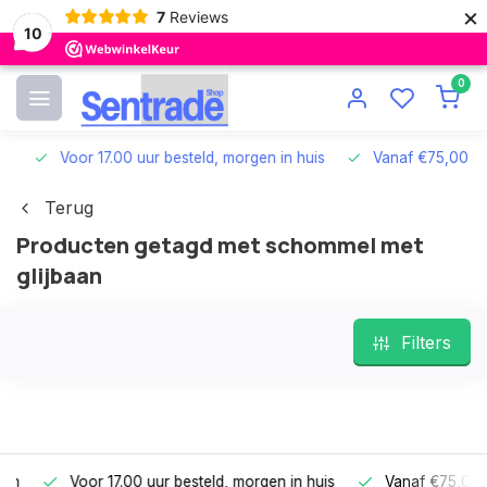
×
7
Reviews
10
0
Voor 17.00 uur besteld, morgen in huis
Vanaf €75,00 grat
Terug
Producten getagd met schommel met
glijbaan
Filters
Voor 17.00 uur besteld, morgen in huis
Vanaf €75,00 gra