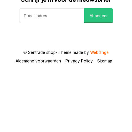
Abonneer
© Sentrade shop
- Theme made by
Webdinge
Algemene voorwaarden
Privacy Policy
Sitemap