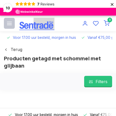
×
7
Reviews
10
0
Voor 17.00 uur besteld, morgen in huis
Vanaf €75,00 grat
Terug
Producten getagd met schommel met
glijbaan
Filters
Voor 17.00 uur besteld, morgen in huis
Vanaf €75,00 gra