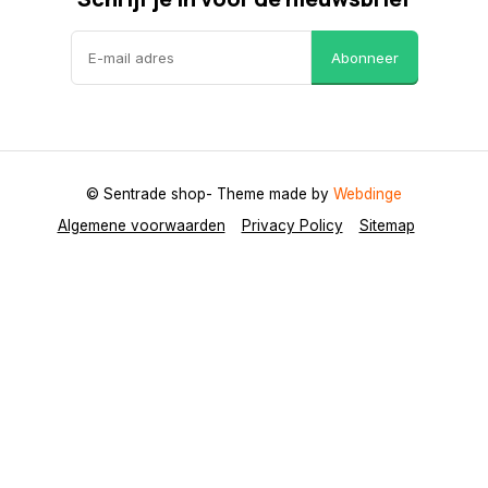
Abonneer
© Sentrade shop
- Theme made by
Webdinge
Algemene voorwaarden
Privacy Policy
Sitemap