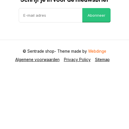
Abonneer
© Sentrade shop
- Theme made by
Webdinge
Algemene voorwaarden
Privacy Policy
Sitemap