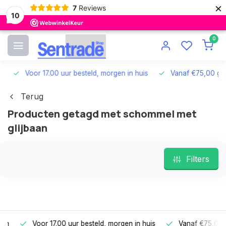
×
7
Reviews
10
0
Voor 17.00 uur besteld, morgen in huis
Vanaf €75,00 grat
Terug
Producten getagd met schommel met
glijbaan
Filters
Voor 17.00 uur besteld, morgen in huis
Vanaf €75,00 gra