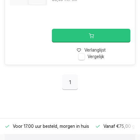
12.4%
Verlanglijst
Vergelijk
1
Voor 17.00 uur besteld, morgen in huis
Vanaf €75,00 gra