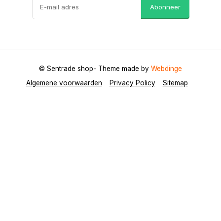
Abonneer
© Sentrade shop
- Theme made by
Webdinge
Algemene voorwaarden
Privacy Policy
Sitemap