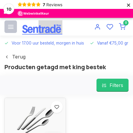
×
7
Reviews
10
0
Voor 17.00 uur besteld, morgen in huis
Vanaf €75,00 grat
Terug
Producten getagd met king bestek
Filters