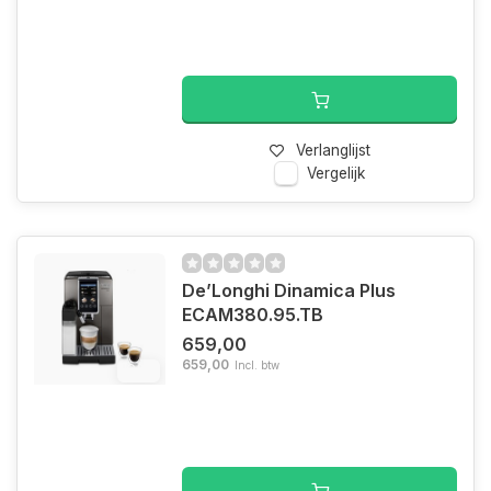
Verlanglijst
Vergelijk
De’Longhi Dinamica Plus
ECAM380.95.TB
659,00
659,00
Incl. btw
6%