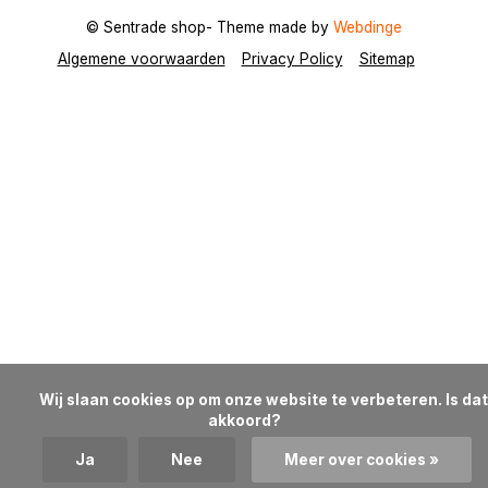
© Sentrade shop
- Theme made by
Webdinge
Algemene voorwaarden
Privacy Policy
Sitemap
            Wij slaan cookies op om onze website te verbeteren. Is dat 
akkoord?

Ja
Nee
Meer over cookies »