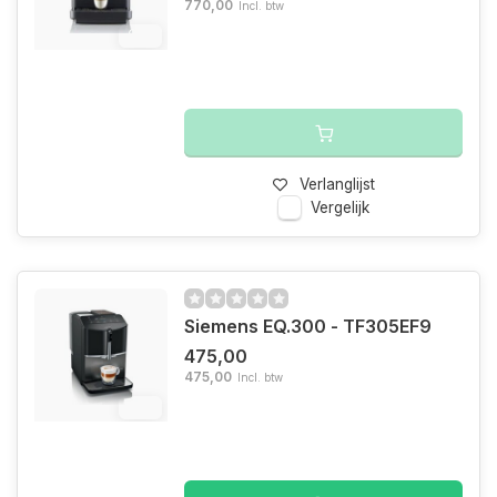
770,00
Incl. btw
6%
Verlanglijst
Vergelijk
Siemens EQ.300 - TF305EF9
475,00
475,00
Incl. btw
6%