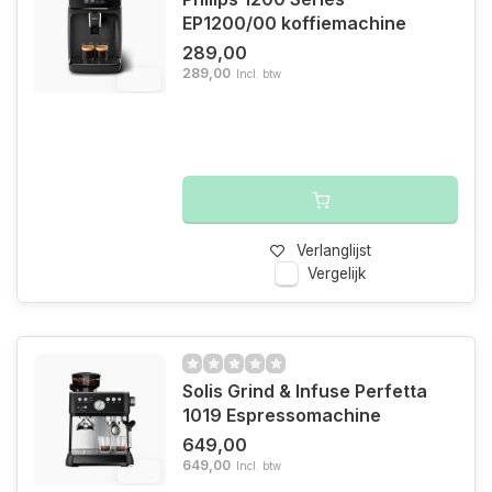
EP1200/00 koffiemachine
289,00
289,00
Incl. btw
6%
Verlanglijst
Vergelijk
Solis Grind & Infuse Perfetta
1019 Espressomachine
649,00
649,00
Incl. btw
6%