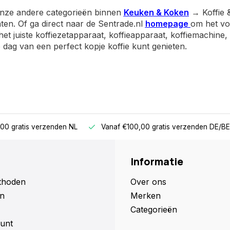
onze andere categorieën binnen
Keuken & Koken
→ Koffie &
ten. Of ga direct naar de Sentrade.nl
homepage
om het vol
jd het juiste koffiezetapparaat, koffieapparaat, koffiemach
e dag van een perfect kopje koffie kunt genieten.
00 gratis verzenden NL
Vanaf €100,00 gratis verzenden DE/BE
Informatie
thoden
Over ons
n
Merken
Categorieën
unt