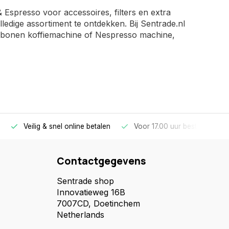
 Espresso voor accessoires, filters en extra
ledige assortiment te ontdekken. Bij Sentrade.nl
ine, bonen koffiemachine of Nespresso machine,
Veilig & snel online betalen
Voor 17.00 uur besteld, morg
Contactgegevens
Sentrade shop
Innovatieweg 16B
7007CD, Doetinchem
Netherlands