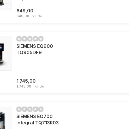
6%
649,00
649,00
Incl. btw
SIEMENS EQ900
TQ905DF9
6%
1.745,00
1.745,00
Incl. btw
SIEMENS EQ700
Integral TQ713R03