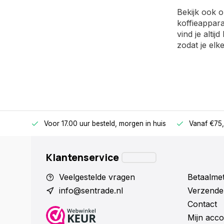
Bekijk ook 
koffieappara
vind je alti
zodat je elk
betalen
Voor 17.00 uur besteld, morgen in huis
Vanaf €75,
Klantenservice
Veelgestelde vragen
Betaalme
info@sentrade.nl
Verzende
Contact
Mijn acco