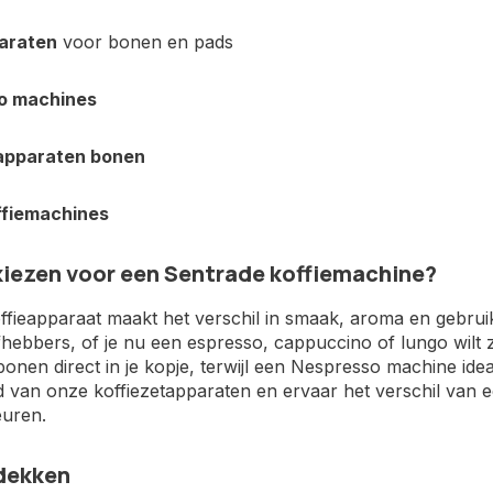
araten
voor bonen en pads
o machines
apparaten bonen
ffiemachines
iezen voor een Sentrade koffiemachine?
ffieapparaat maakt het verschil in smaak, aroma en gebrui
iefhebbers, of je nu een espresso, cappuccino of lungo wilt
bonen direct in je kopje, terwijl een Nespresso machine ide
id van onze koffiezetapparaten en ervaar het verschil van e
euren.
dekken