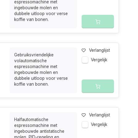
espressomachine met
ingebouwde molen en
dubbele uitloop voor verse
koffie van bonen.
Verlanglijst
Gebruiksvriendelijke
Vergelijk
volautomatische
espressomachine met
ingebouwde molen en
dubbele uitloop voor verse
koffie van bonen.
Verlanglijst
Halfautomatische
Vergelijk
espressomachine met
ingebouwde antistatische
molen, PID-regeling en