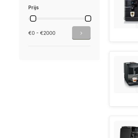
Prijs
€0 - €2000