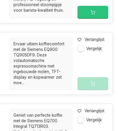
professioneel stoompijpje
voor barista-kwaliteit thuis.
Verlanglijst
Ervaar ultiem koffiecomfort
Vergelijk
met de Siemens EQ900
TQ905DF9. Deze
volautomatische
espressomachine met
ingebouwde molen, TFT-
display en kopwarmer zet
moe...
Verlanglijst
Geniet van perfecte koffie
Vergelijk
met de Siemens EQ700
Integral TQ713R03.