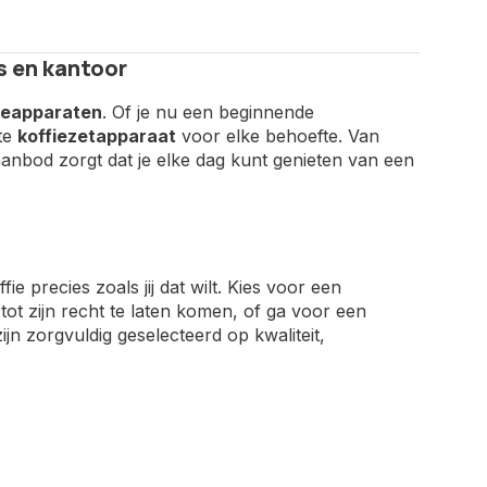
s en kantoor
ieapparaten
. Of je nu een beginnende
ste
koffiezetapparaat
voor elke behoefte. Van
aanbod zorgt dat je elke dag kunt genieten van een
e precies zoals jij dat wilt. Kies voor een
t zijn recht te laten komen, of ga voor een
n zorgvuldig geselecteerd op kwaliteit,