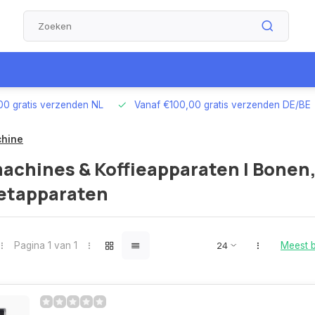
00 gratis verzenden NL
Vanaf €100,00 gratis verzenden DE/BE
chine
achines & Koffieapparaten | Bonen
zetapparaten
Pagina 1 van 1
Meest 