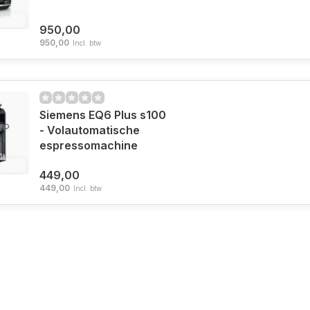
6%
950,00
950,00
Incl. btw
Siemens EQ6 Plus s100
- Volautomatische
espressomachine
6%
449,00
449,00
Incl. btw