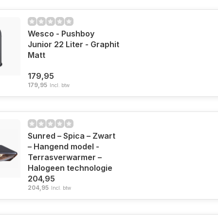
Wesco - Pushboy
Junior 22 Liter - Graphit
Matt
179,95
179,95
Incl. btw
Sunred – Spica – Zwart
– Hangend model -
Terrasverwarmer –
Halogeen technologie
204,95
204,95
Incl. btw