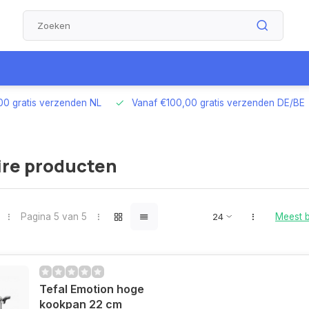
00 gratis verzenden NL
Vanaf €100,00 gratis verzenden DE/BE
ire producten
Pagina 5 van 5
Meest 
Tefal Emotion hoge
kookpan 22 cm