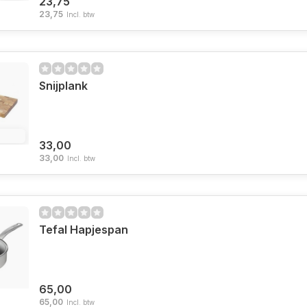
23,75
23,75
Incl. btw
Snijplank
2.4%
33,00
33,00
Incl. btw
Tefal Hapjespan
65,00
65,00
Incl. btw