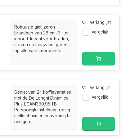
Verlanglijst
Robuuste gietijzeren
Vergelijk
braadpan van 28 cm, 3 liter
inhoud. Ideaal voor braden,
stoven en langzaam garen
op alle warmtebronnen.
Verlanglijst
Geniet van 24 koffievariaties
Vergelijk
met de De’Longhi Dinamica
Plus ECAM380.95.TB.
Persoonlijk instelbaar, romig
melkschuim en eenvoudig te
reinigen.