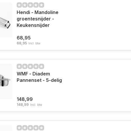
Hendi - Mandoline
groentesnijder -
Keukensnijder
68,95
68,95
Incl. btw
WMF - Diadem
Pannenset - 5-delig
148,99
148,99
Incl. btw