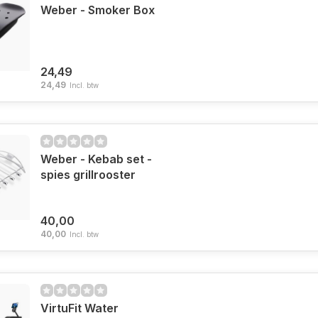
Weber - Smoker Box
24,49
24,49
Incl. btw
Weber - Kebab set -
spies grillrooster
40,00
40,00
Incl. btw
VirtuFit Water