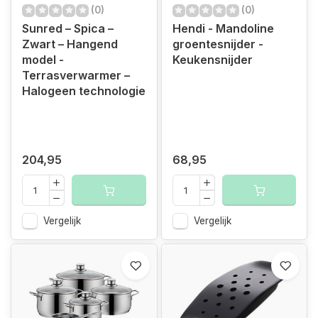
(0)
(0)
Sunred – Spica –
Hendi - Mandoline
Zwart – Hangend
groentesnijder -
model -
Keukensnijder
Terrasverwarmer –
Halogeen technologie
204,95
68,95
Vergelijk
Vergelijk