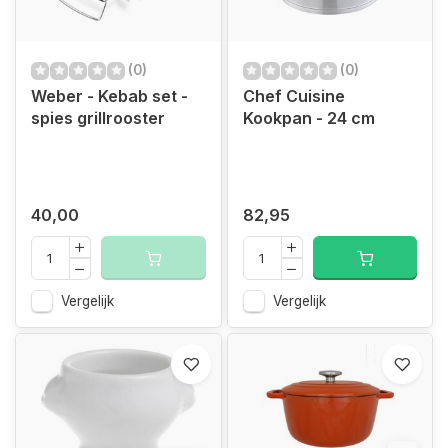
(0)
(0)
Weber - Kebab set -
Chef Cuisine
spies grillrooster
Kookpan - 24 cm
40,00
82,95
Vergelijk
Vergelijk