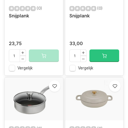
(0)
(0)
Snijplank
Snijplank
23,75
33,00
Vergelijk
Vergelijk