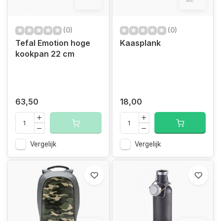
12.4%
12.4%
(0)
(0)
Tefal Emotion hoge
Kaasplank
kookpan 22 cm
63,50
18,00
Vergelijk
Vergelijk