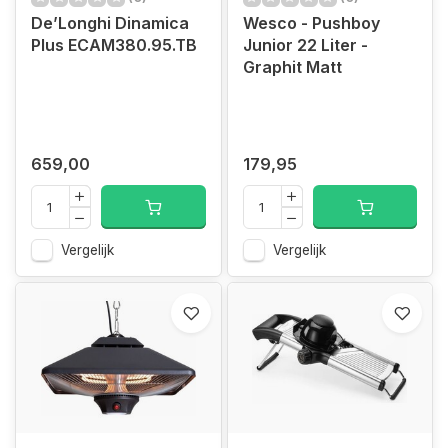
De’Longhi Dinamica
Wesco - Pushboy
Plus ECAM380.95.TB
Junior 22 Liter -
Graphit Matt
659,00
179,95
Vergelijk
Vergelijk