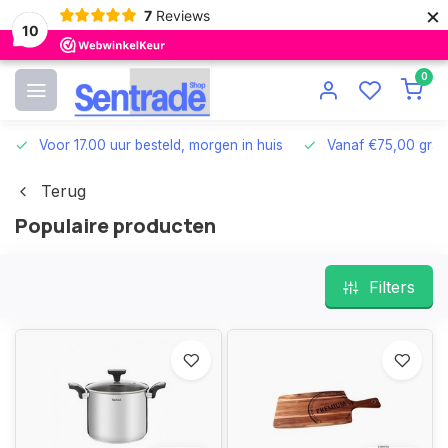
×
7
Reviews
10
0
Voor 17.00 uur besteld, morgen in huis
Vanaf €75,00 grat
Terug
Populaire producten
Filters