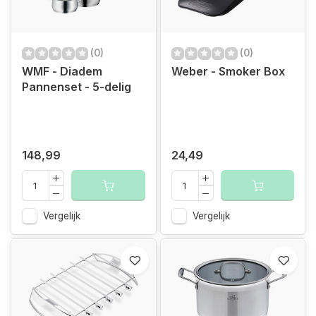
(0)
(0)
WMF - Diadem
Weber - Smoker Box
Pannenset - 5-delig
148,99
24,49
Vergelijk
Vergelijk