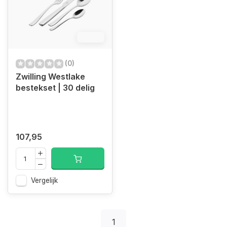
12.4%
(0)
Zwilling Westlake
bestekset | 30 delig
107,95
Vergelijk
1