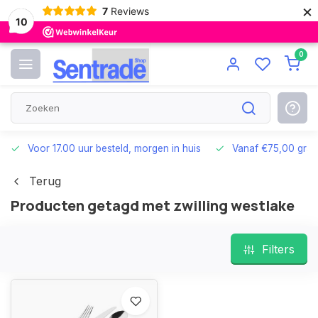
×
7
Reviews
10
0
Voor 17.00 uur besteld, morgen in huis
Vanaf €75,00 grat
Terug
Producten getagd met zwilling westlake
Filters