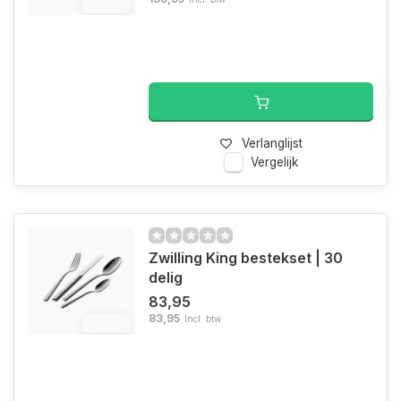
12.4%
Verlanglijst
Vergelijk
Zwilling King bestekset | 30
delig
83,95
83,95
Incl. btw
12.4%