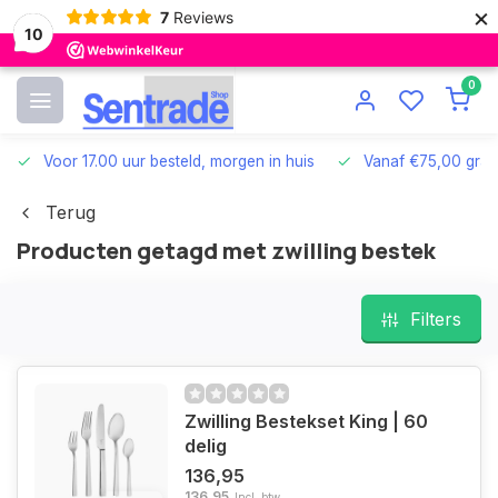
×
7
Reviews
10
0
Voor 17.00 uur besteld, morgen in huis
Vanaf €75,00 grat
Terug
Producten getagd met zwilling bestek
Filters
Zwilling Bestekset King | 60
delig
136,95
136,95
Incl. btw