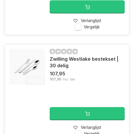
Verlanglijst
Vergelijk
Zwilling Westlake bestekset |
30 delig
107,95
107,95
Incl. btw
12.4%
Verlanglijst
Vergelijk