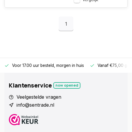
1
Voor 17.00 uur besteld, morgen in huis
Vanaf €75,00 gra
Klantenservice
now opened
Veelgestelde vragen
info@sentrade.nl