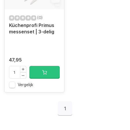
(0)
Küchenprofi Primus
messenset | 3-delig
47,95
Vergelijk
1