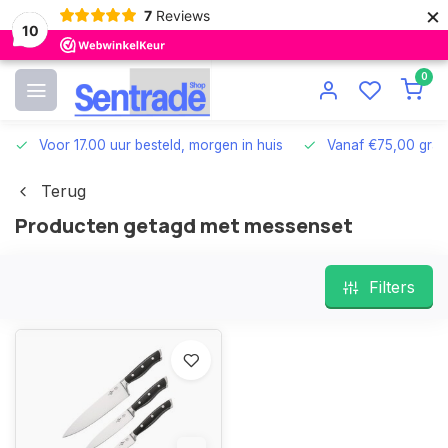
×
7
Reviews
10
0
Voor 17.00 uur besteld, morgen in huis
Vanaf €75,00 grat
Terug
Producten getagd met messenset
Filters
12