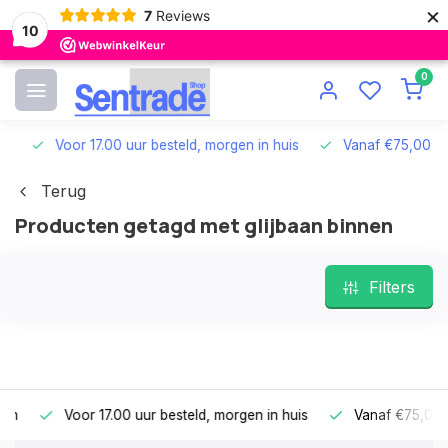
×
7
Reviews
10
0
Voor 17.00 uur besteld, morgen in huis
Vanaf €75,00 grat
Terug
Producten getagd met glijbaan binnen
Filters
Voor 17.00 uur besteld, morgen in huis
Vanaf €75,00 gra