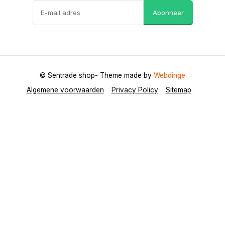
Abonneer
© Sentrade shop
- Theme made by
Webdinge
Algemene voorwaarden
Privacy Policy
Sitemap