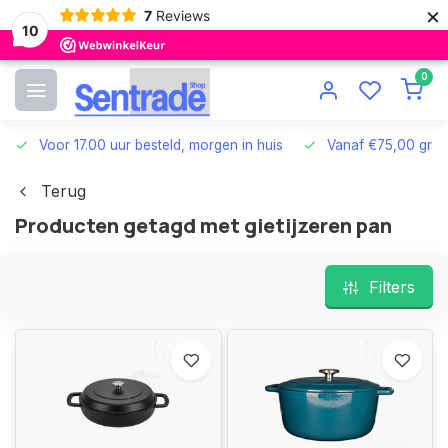
×
7
Reviews
10
0
Voor 17.00 uur besteld, morgen in huis
Vanaf €75,00 grat
Terug
Producten getagd met gietijzeren pan
Filters