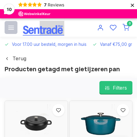
×
7
Reviews
10
0
Voor 17.00 uur besteld, morgen in huis
Vanaf €75,00 grat
Terug
Producten getagd met gietijzeren pan
Filters