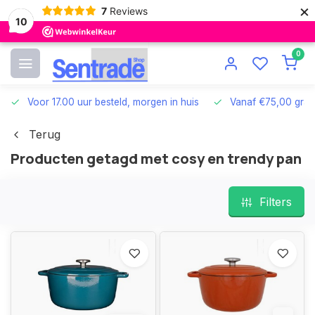
×
7
Reviews
10
0
Voor 17.00 uur besteld, morgen in huis
Vanaf €75,00 grat
Terug
Producten getagd met cosy en trendy pan
Filters
12