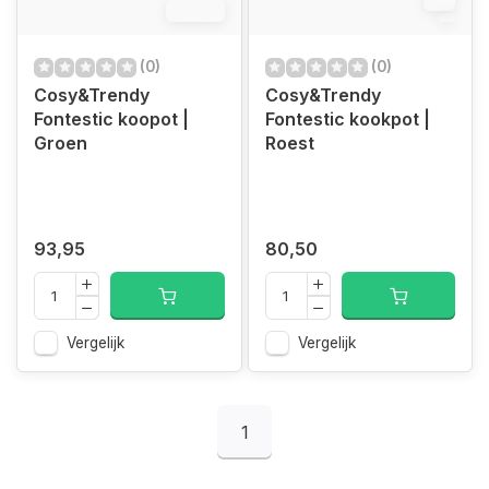
12.4%
(0)
(0)
Cosy&Trendy
Cosy&Trendy
Fontestic koopot |
Fontestic kookpot |
Groen
Roest
93,95
80,50
Vergelijk
Vergelijk
1