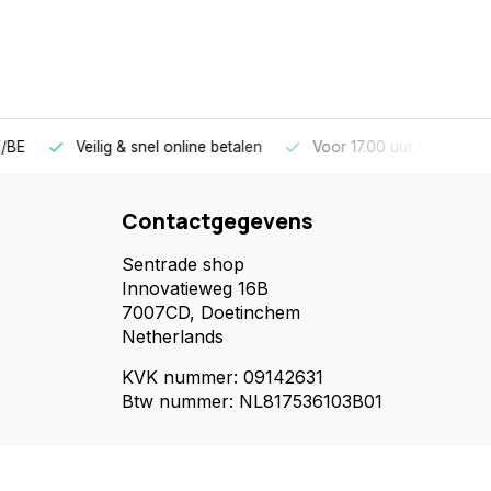
Veilig & snel online betalen
Voor 17.00 uur besteld, morg
Contactgegevens
Sentrade shop
Innovatieweg 16B
7007CD, Doetinchem
Netherlands
KVK nummer: 09142631
Btw nummer: NL817536103B01