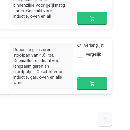
binnenzijde voor gelijkmatig
garen. Geschikt voor
inductie, oven en all...
Verlanglijst
Robuuste gietijzeren
Vergelijk
stoofpan van 4,6 liter.
Geëmailleerd, ideaal voor
langzaam garen en
stoofpotjes. Geschikt voor
inductie, gas, oven en alle
warmt...
1