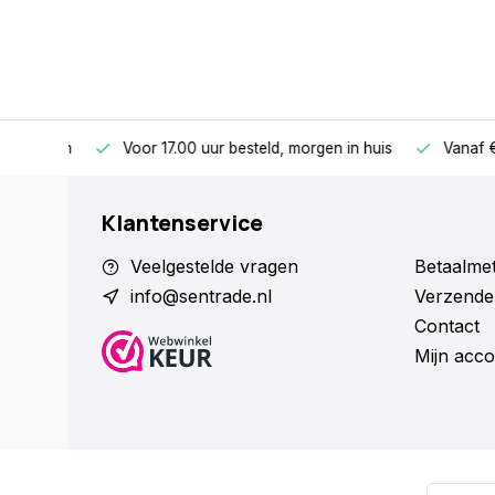
betalen
Voor 17.00 uur besteld, morgen in huis
Vanaf €75,
Klantenservice
Veelgestelde vragen
Betaalme
info@sentrade.nl
Verzende
Contact
Mijn acco