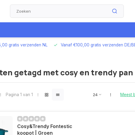
00 gratis verzenden NL
Vanaf €100,00 gratis verzenden DE/BE
ten getagd met cosy en trendy pan
Pagina 1 van 1
Meest 
Cosy&Trendy Fontestic
koopot | Groen