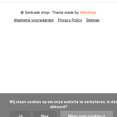
© Sentrade shop
- Theme made by
Webdinge
Algemene voorwaarden
Privacy Policy
Sitemap
            Wij slaan cookies op om onze website te verbeteren. Is dat 
akkoord?

Ja
Nee
Meer over cookies »