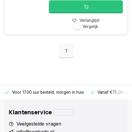
Verlanglijst
Vergelijk
1
Voor 17.00 uur besteld, morgen in huis
Vanaf €75,00 gra
Klantenservice
Veelgestelde vragen
info@sentrade.nl