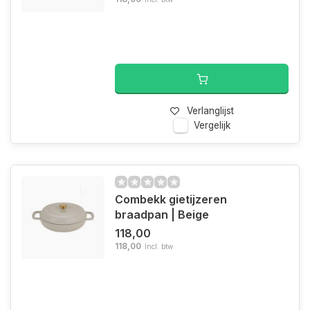
Verlanglijst
Vergelijk
Combekk gietijzeren
braadpan | Beige
118,00
118,00
Incl. btw