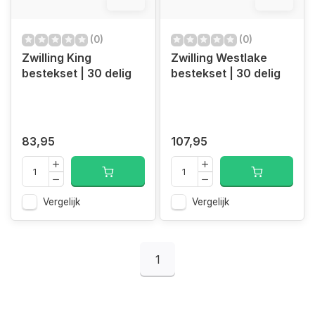
12.4%
12.4%
(0)
(0)
Zwilling King
Zwilling Westlake
bestekset | 30 delig
bestekset | 30 delig
83,95
107,95
Vergelijk
Vergelijk
1