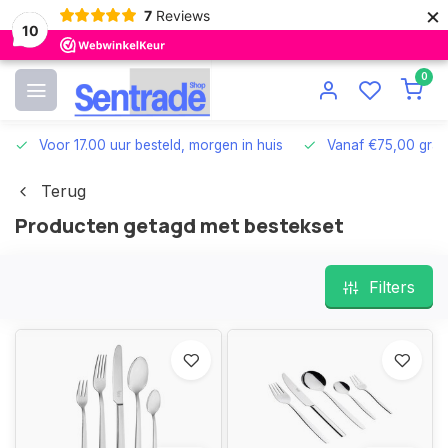
×
7
Reviews
10
0
Voor 17.00 uur besteld, morgen in huis
Vanaf €75,00 grat
Terug
Producten getagd met bestekset
Filters