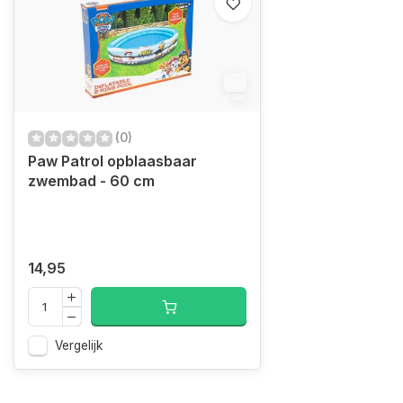
8
(0)
Paw Patrol opblaasbaar
zwembad - 60 cm
14,95
Vergelijk