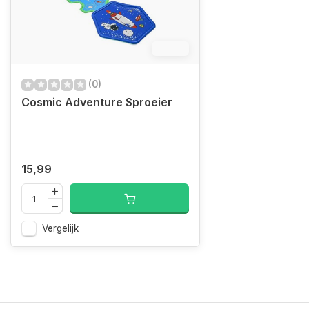
12.4%
(0)
Cosmic Adventure Sproeier
15,99
Vergelijk