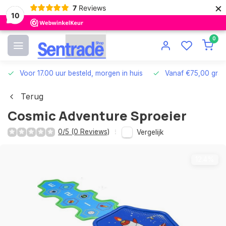
×
7
Reviews
10
0
Voor 17.00 uur besteld, morgen in huis
Vanaf €75,00 grat
Terug
Cosmic Adventure Sproeier
0/5 (0 Reviews)
Vergelijk
12.4%