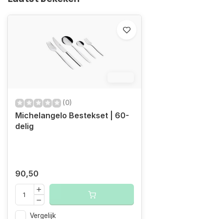
12.4%
(0)
Michelangelo Bestekset | 60-
delig
90,50
Vergelijk