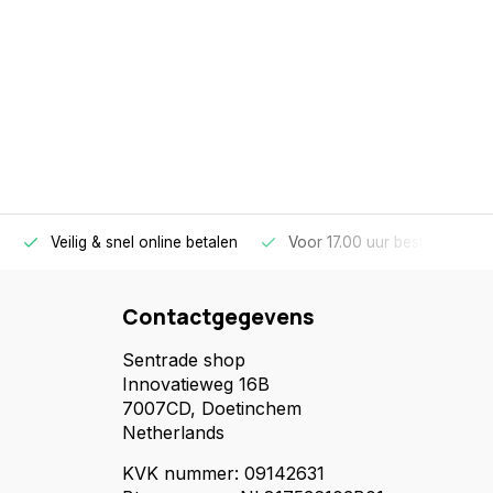
Veilig & snel online betalen
Voor 17.00 uur besteld, morg
Contactgegevens
Sentrade shop
Innovatieweg 16B
7007CD, Doetinchem
Netherlands
KVK nummer: 09142631