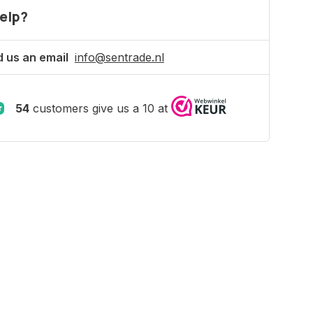
elp?
 us an email
info@sentrade.nl
54
customers give us a 10 at