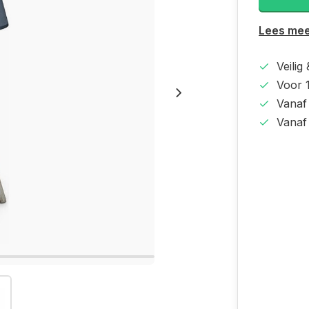
Lees me
Veilig
Voor 1
Vanaf
Vanaf