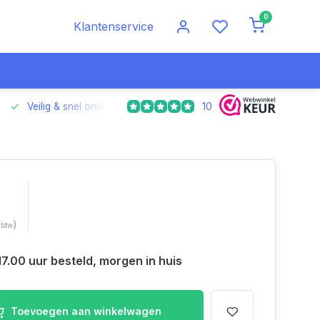
0
Klantenservice
10
Veilig & snel online betalen
Voor 17.00 uur besteld, morgen
)
 btw
17.00 uur besteld, morgen in huis
Toevoegen aan winkelwagen