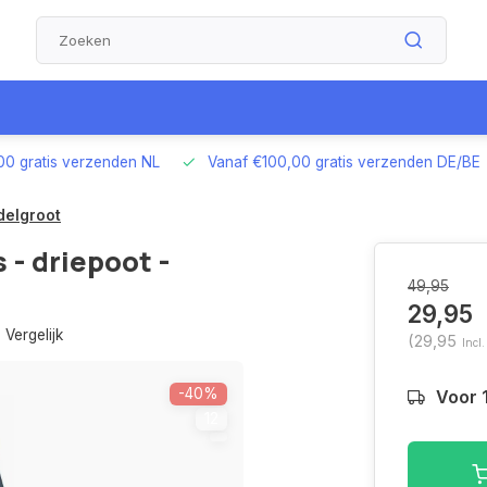
00 gratis verzenden NL
Vanaf €100,00 gratis verzenden DE/BE
ddelgroot
 - driepoot -
49,95
29,95
Vergelijk
(29,95
Incl.
-40%
Voor 
12