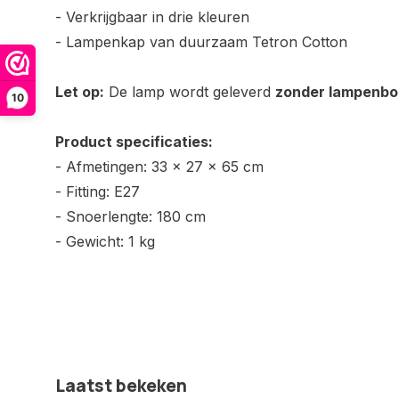
- Verkrijgbaar in drie kleuren
- Lampenkap van duurzaam Tetron Cotton
Let op:
De lamp wordt geleverd
zonder lampenbol
10
Product specificaties:
- Afmetingen: 33 x 27 x 65 cm
- Fitting: E27
- Snoerlengte: 180 cm
- Gewicht: 1 kg
Laatst bekeken