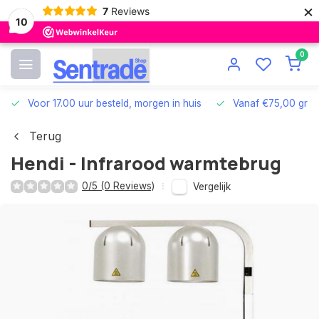
×
7
Reviews
10
0
Voor 17.00 uur besteld, morgen in huis
Vanaf €75,00 grat
Terug
Hendi - Infrarood warmtebrug
0/5 (0 Reviews)
Vergelijk