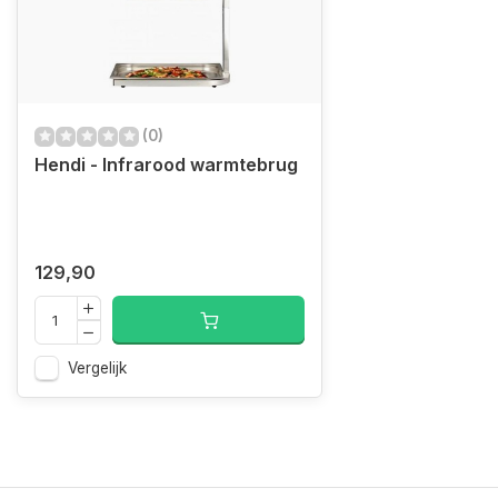
(0)
Hendi - Infrarood warmtebrug
129,90
Vergelijk