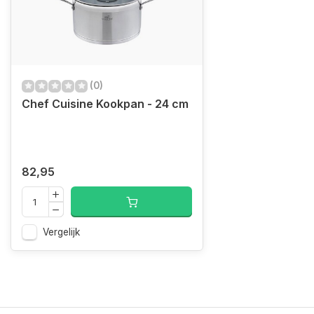
(0)
Chef Cuisine Kookpan - 24 cm
82,95
Vergelijk