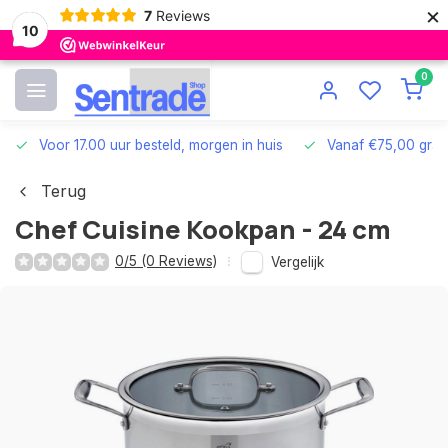
×
7
Reviews
10
0
Voor 17.00 uur besteld, morgen in huis
Vanaf €75,00 grat
Terug
Chef Cuisine Kookpan - 24 cm
0/5 (0 Reviews)
Vergelijk