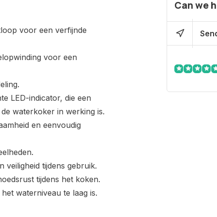
Can we h
loop voor een verfijnde
Send
belopwinding voor een
eling.
te LED-indicator, die een
f de waterkoker in werking is.
rzaamheid en eenvoudig
veelheden.
 veiligheid tijdens gebruik.
oedsrust tijdens het koken.
het waterniveau te laag is.