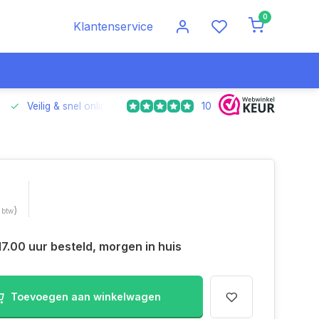
0
Klantenservice
10
Veilig & snel online betalen
Voor 17.00 uur besteld, morgen
)
. btw
17.00 uur besteld, morgen in huis
Toevoegen aan winkelwagen