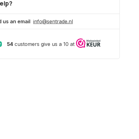
elp?
 us an email
info@sentrade.nl
54
customers give us a 10 at