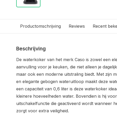
Productomschrijving
Reviews
Recent bek
Beschrijving
De waterkoker van het merk Caso is zowel een ele
aanvulling voor je keuken, die niet alleen je dageli
maar ook een moderne uitstraling biedt. Met zijn
en elegante gebogen wateruitloop maakt deze wat
een capaciteit van 0,6 liter is deze waterkoker id
kleinere hoeveelheden water. Bovendien is hij voo
uitschakelfunctie die geactiveerd wordt wanneer he
zorgt voor extra veiligheid.