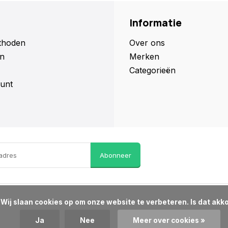
Informatie
thoden
Over ons
n
Merken
Categorieën
unt
Abonneer
d?

Ja
Nee
Meer over cookies »