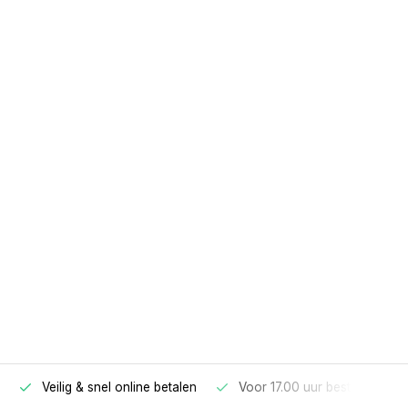
Veilig & snel online betalen
Voor 17.00 uur besteld, morg