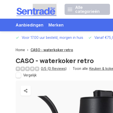
Alle
categorieën
Aanbiedingen
Merken
betalen
Voor 17.00 uur besteld, morgen in huis
Vanaf €75,
Home
CASO - waterkoker retro
CASO - waterkoker retro
0/5 (0 Reviews)
Toon alle:
Keuken & kok
Vergelijk