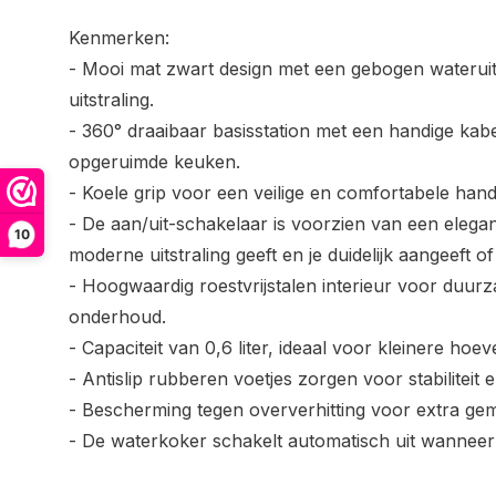
Kenmerken:
- Mooi mat zwart design met een gebogen wateruit
uitstraling.
- 360° draaibaar basisstation met een handige ka
opgeruimde keuken.
- Koele grip voor een veilige en comfortabele hand
- De aan/uit-schakelaar is voorzien van een elegan
10
moderne uitstraling geeft en je duidelijk aangeeft o
- Hoogwaardig roestvrijstalen interieur voor duu
onderhoud.
- Capaciteit van 0,6 liter, ideaal voor kleinere hoe
- Antislip rubberen voetjes zorgen voor stabiliteit en
- Bescherming tegen oververhitting voor extra gem
- De waterkoker schakelt automatisch uit wanneer 