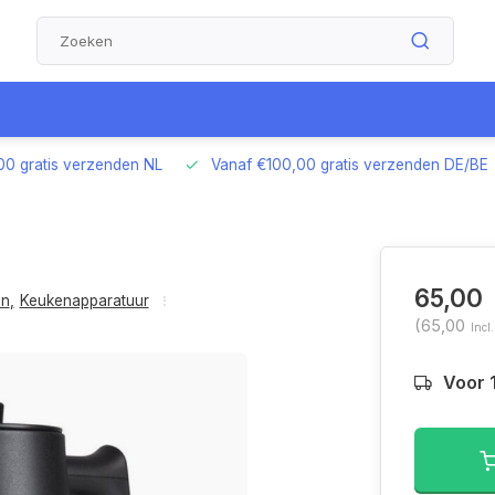
00 gratis verzenden NL
Vanaf €100,00 gratis verzenden DE/BE
65,00
en
,
Keukenapparatuur
(65,00
Incl
Voor 