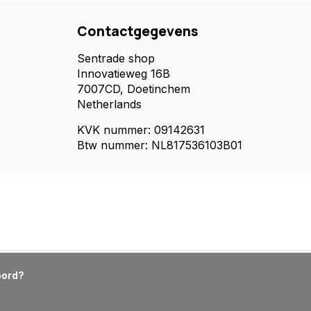
Contactgegevens
Sentrade shop
Innovatieweg 16B
7007CD, Doetinchem
Netherlands
KVK nummer: 09142631
Btw nummer: NL817536103B01