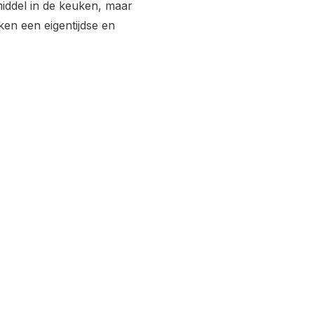
middel in de keuken, maar
ken een eigentijdse en