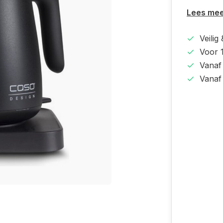
Lees me
Veilig
Voor 1
Vanaf
Vanaf