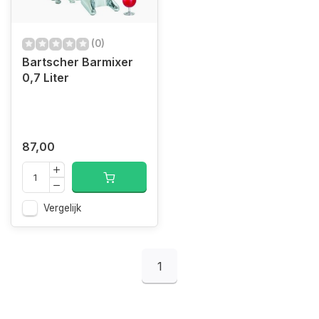
(0)
Bartscher Barmixer
0,7 Liter
87,00
Vergelijk
1