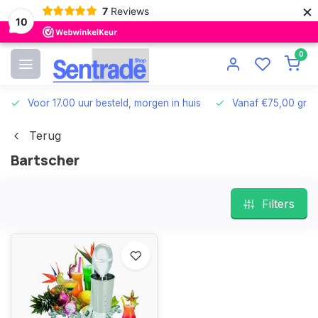
×
7
Reviews
10
0
Voor 17.00 uur besteld, morgen in huis
Vanaf €75,00 grat
Terug
Bartscher
Filters