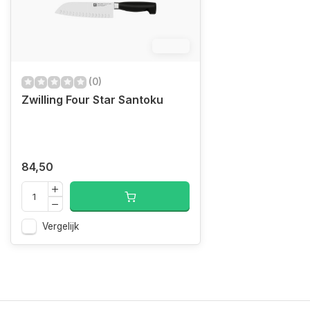
12.4%
(0)
Zwilling Four Star Santoku
84,50
Vergelijk