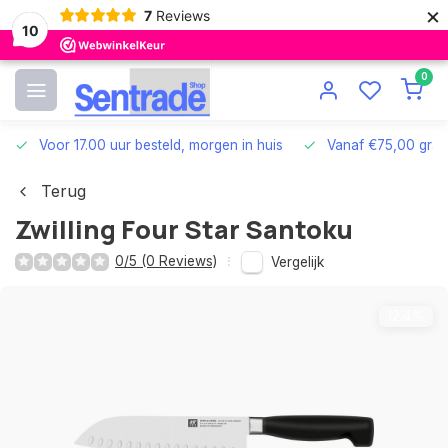
×
7
Reviews
10
0
Voor 17.00 uur besteld, morgen in huis
Vanaf €75,00 grat
Terug
Zwilling Four Star Santoku
0/5 (0 Reviews)
Vergelijk
12.4%