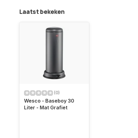
Laatst bekeken
(0)
Wesco - Baseboy 30
Liter - Mat Grafiet