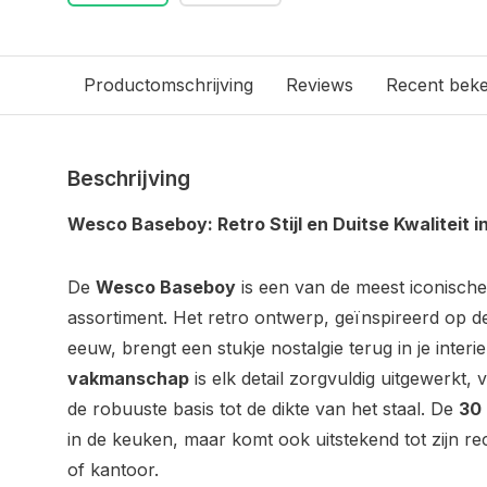
Productomschrijving
Reviews
Recent bek
Beschrijving
Wesco Baseboy: Retro Stijl en Duitse Kwaliteit i
De
Wesco Baseboy
is een van de meest iconische
assortiment. Het retro ontwerp, geïnspireerd op de
eeuw, brengt een stukje nostalgie terug in je interi
vakmanschap
is elk detail zorgvuldig uitgewerkt, 
de robuuste basis tot de dikte van het staal. De
30 
in de keuken, maar komt ook uitstekend tot zijn re
of kantoor.