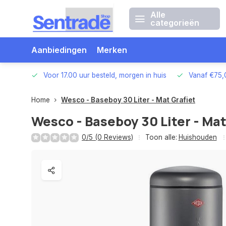
Alle
categorieën
Aanbiedingen
Merken
betalen
Voor 17.00 uur besteld, morgen in huis
Vanaf €75,
Home
Wesco - Baseboy 30 Liter - Mat Grafiet
Wesco - Baseboy 30 Liter - Mat
0/5 (0 Reviews)
Toon alle:
Huishouden