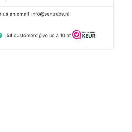
 us an email
info@sentrade.nl
54
customers give us a 10 at