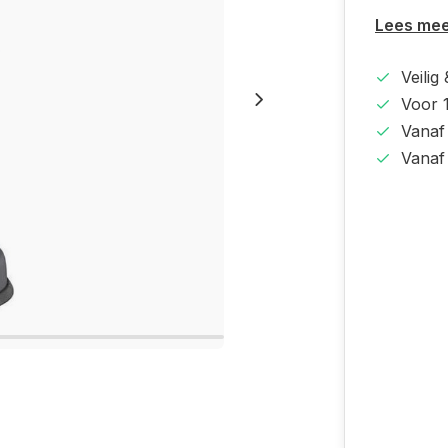
Lees me
Veilig
Voor 1
Vanaf
Vanaf