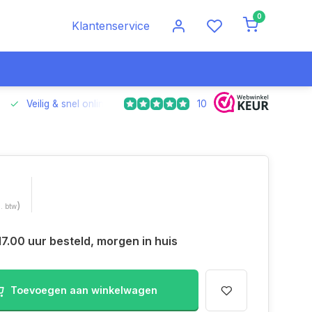
0
Klantenservice
10
Veilig & snel online betalen
Voor 17.00 uur besteld, morgen
)
l. btw
17.00 uur besteld, morgen in huis
Toevoegen aan winkelwagen