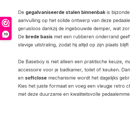
De
gegalvaniseerde stalen binnenbak
is bijzonde
aanvulling op het solide ontwerp van deze pedaa
geruisloos dankzij de ingebouwde demper, wat zor
10
De
brede basis
met een rubberen onderrand geeft
stevige uitstraling, zodat hij altijd op zijn plaats blijft
De Baseboy is niet alleen een praktische keuze, ma
accessoire voor je badkamer, toilet of keuken. Da
en
softclose
mechanisme wordt het dagelijks gebr
Kies het juiste formaat en voeg een vleugje retro c
met deze duurzame en kwaliteitsvolle pedaalemm