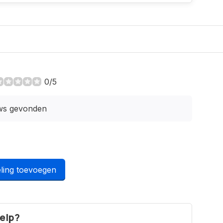
0/5
ws gevonden
ling toevoegen
elp?