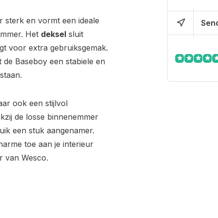
r sterk en vormt een ideale
Send
lemmer. Het
deksel
sluit
gt voor extra gebruiksgemak.
 de Baseboy een stabiele en
 staan.
ar ook een stijlvol
nkzij de losse binnenemmer
uik een stuk aangenamer.
harme toe aan je interieur
er van Wesco.