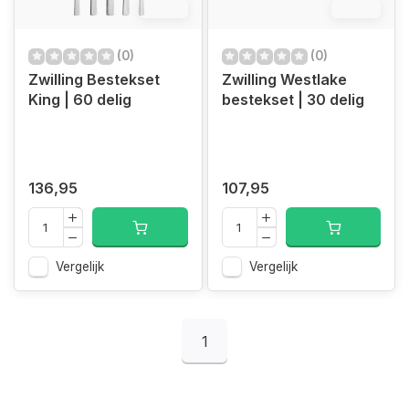
12.4%
12.4%
(0)
(0)
Zwilling Bestekset
Zwilling Westlake
King | 60 delig
bestekset | 30 delig
136,95
107,95
Vergelijk
Vergelijk
1