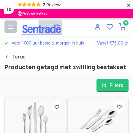
×
7
Reviews
10
0
Voor 17.00 uur besteld, morgen in huis
Vanaf €75,00 grat
Terug
Producten getagd met zwilling bestekset
Filters