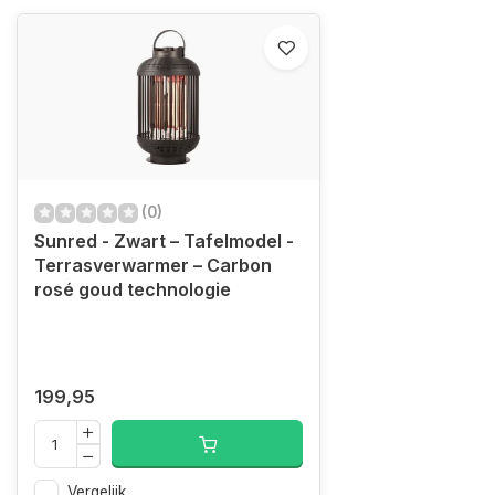
(0)
Sunred - Zwart – Tafelmodel -
Terrasverwarmer – Carbon
rosé goud technologie
199,95
Vergelijk