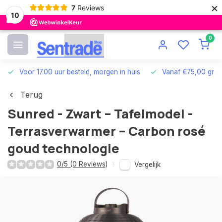
×
7
Reviews
10
0
Voor 17.00 uur besteld, morgen in huis
Vanaf €75,00 grat
Terug
Sunred - Zwart – Tafelmodel -
Terrasverwarmer – Carbon rosé
goud technologie
0/5 (0 Reviews)
Vergelijk