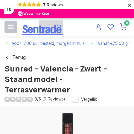
×
7
Reviews
10
0
Voor 17.00 uur besteld, morgen in huis
Vanaf €75,00 grat
Terug
Sunred – Valencia - Zwart –
Staand model -
Terrasverwarmer
0/5 (0 Reviews)
Vergelijk