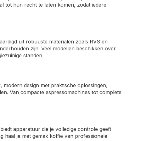
 tot hun recht te laten komen, zodat iedere
rvaardigd uit robuuste materialen zoals RVS en
nderhouden zijn. Veel modellen beschikken over
iezuinige standen.
trak, modern design met praktische oplossingen,
tzien. Van compacte espressomachines tot complete
iedt apparatuur die je volledige controle geeft
ng haal je met gemak koffie van professionele