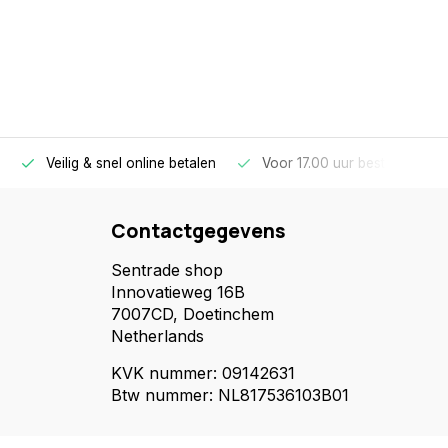
Veilig & snel online betalen
Voor 17.00 uur besteld, morg
Contactgegevens
Sentrade shop
Innovatieweg 16B
7007CD, Doetinchem
Netherlands
KVK nummer: 09142631
Btw nummer: NL817536103B01