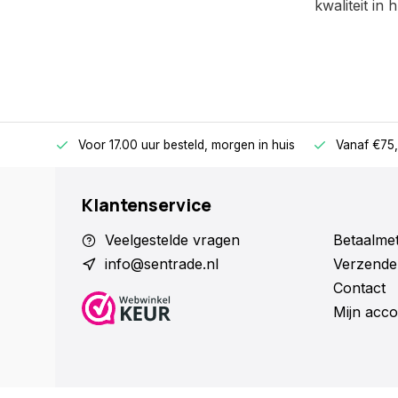
kwaliteit in h
betalen
Voor 17.00 uur besteld, morgen in huis
Vanaf €75,
Klantenservice
Veelgestelde vragen
Betaalme
info@sentrade.nl
Verzende
Contact
Mijn acco