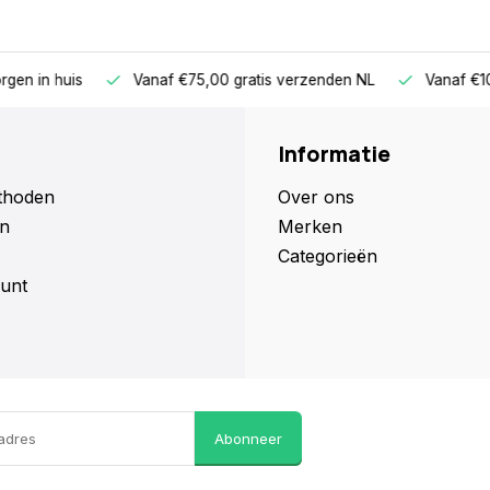
,00 gratis verzenden NL
Vanaf €100,00 gratis verzenden DE/B
Informatie
thoden
Over ons
n
Merken
Categorieën
unt
Abonneer