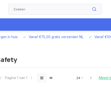
,00 gratis verzenden NL
Vanaf €100,00 gratis verzenden DE/B
Safety
Pagina 1 van 1
Meest 