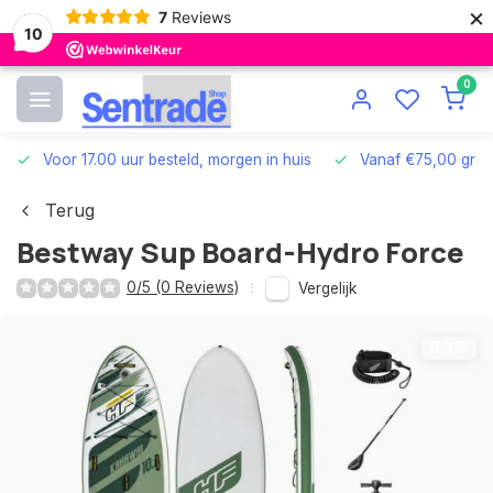
×
7
Reviews
10
0
Voor 17.00 uur besteld, morgen in huis
Vanaf €75,00 grat
Terug
Bestway Sup Board-Hydro Force
0/5 (0 Reviews)
Vergelijk
8.3%