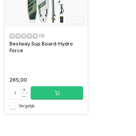
8.3%
(0)
Bestway Sup Board-Hydro
Force
265,00
Vergelijk