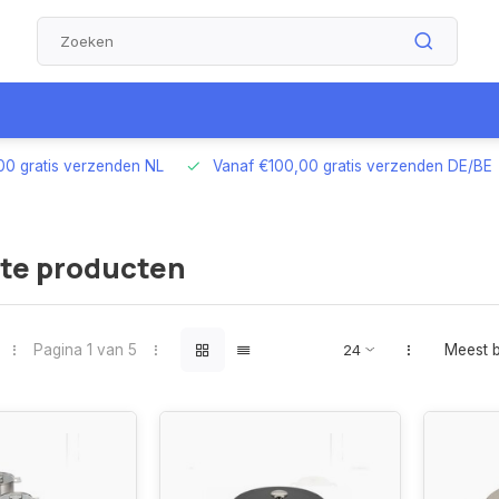
00 gratis verzenden NL
Vanaf €100,00 gratis verzenden DE/BE
te producten
Pagina 1 van 5
Meest 