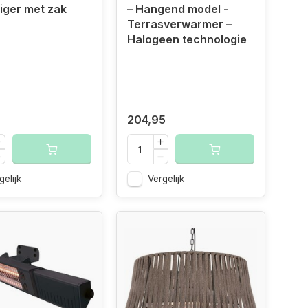
iger met zak
– Hangend model -
Terrasverwarmer –
Halogeen technologie
204,95
gelijk
Vergelijk