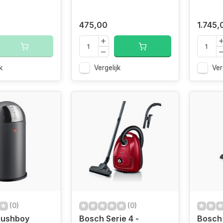
475,00
1.745,
k
Vergelijk
Ver
(0)
(0)
Pushboy
Bosch Serie 4 -
Bosch 