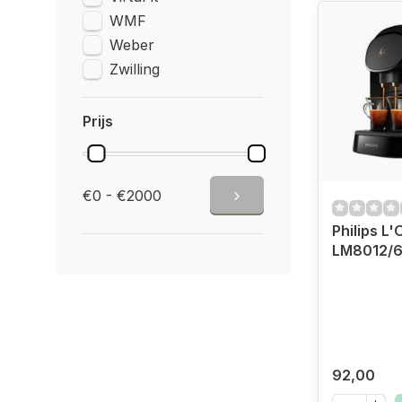
WMF
Weber
Zwilling
Prijs
€0 - €2000
Philips L'
LM8012/
92,00