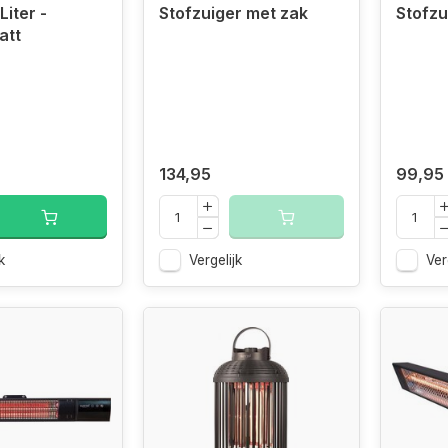
Liter -
Stofzuiger met zak
Stofzu
att
134,95
99,95
k
Vergelijk
Ver