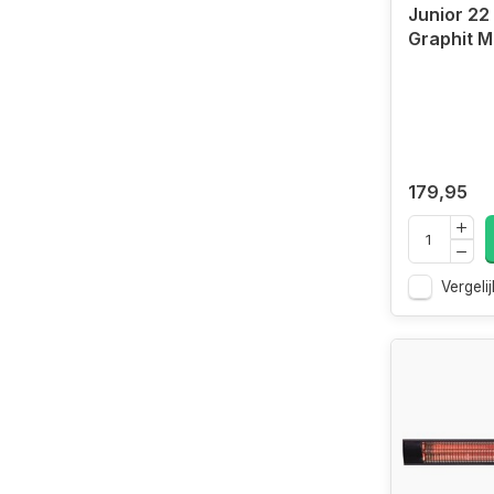
Junior 22 
Graphit M
179,95
Vergelij