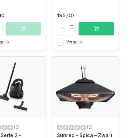
00
195,00
gelijk
Vergelijk
(0)
(0)
Serie 2 -
Sunred – Spica – Zwart