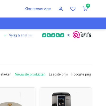
0
Klantenservice
10
Veilig & snel online betalen
Voor 17.00 uur besteld, morgen
bekeken
Nieuwste producten
Laagste prijs
Hoogste prijs